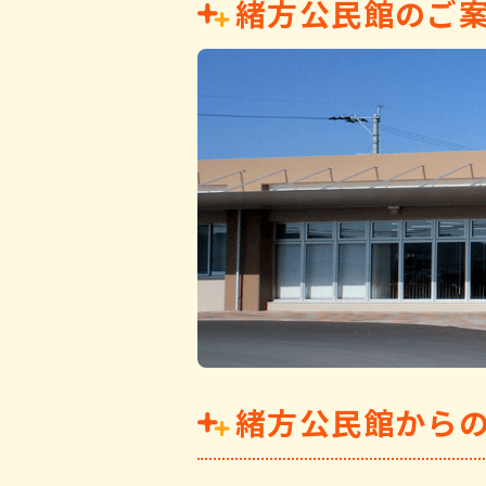
緒方公民館のご
緒方公民館から