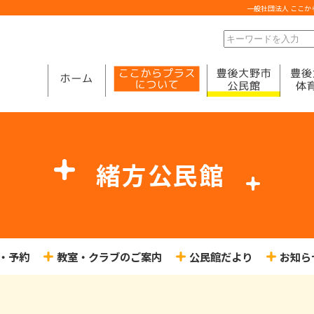
一般社団法人 ここ
緒方公民館
・予約
教室・クラブのご案内
公民館だより
お知ら