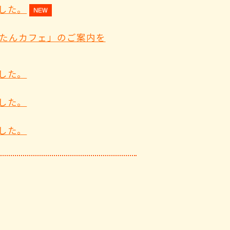
した。
たんカフェ」のご案内を
した。
した。
した。