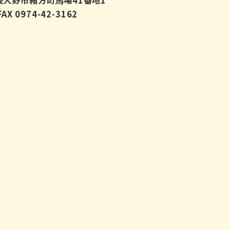
豊後大野市緒方町馬場41番地1
X 0974-42-3162