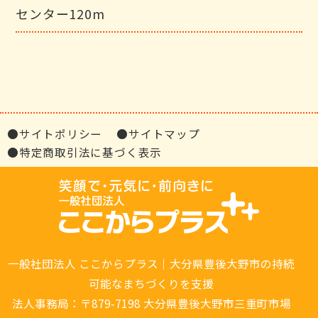
センター120m
●サイトポリシー
●サイトマップ
●特定商取引法に基づく表示
一般社団法人 ここからプラス｜大分県豊後大野市の持続
可能なまちづくりを支援
法人事務局：〒879-7198 大分県豊後大野市三重町市場