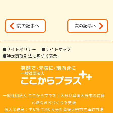
●サイトポリシー
●サイトマップ
●特定商取引法に基づく表示
一般社団法人 ここからプラス｜大分県豊後大野市の持続
可能なまちづくりを支援
法人事務局：〒879-7198 大分県豊後大野市三重町市場