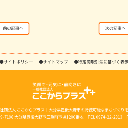
●サイトポリシー
●サイトマップ
●特定商取引法に基づく表
社団法人 ここからプラス｜大分県豊後大野市の持続可能なまちづくり
7198 大分県豊後大野市三重町市場1200番地 TEL 0974-22-2313 FAX 