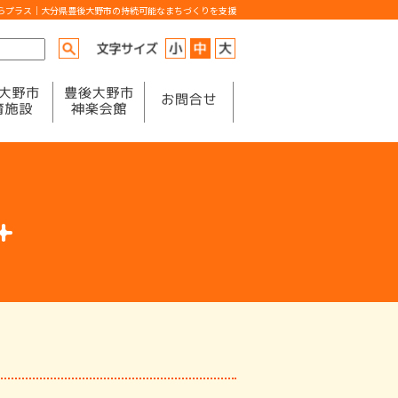
からプラス｜大分県豊後大野市の持続可能なまちづくりを支援