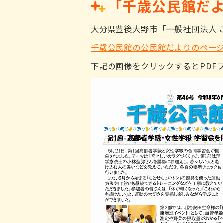
「千歳公民館だよ
大分県豊後大野市「一般社団法人 
千歳公民館の公民館だよりのペー
下記の画像をクリックするとPDF