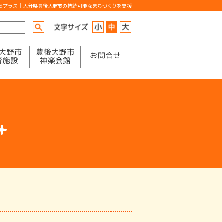
からプラス｜大分県豊後大野市の持続可能なまちづくりを支援