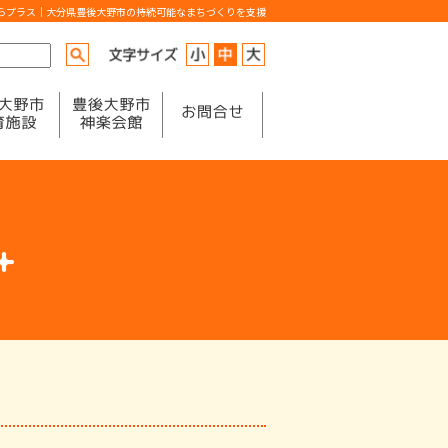
からプラス｜大分県豊後大野市の持続可能なまちづくりを支援