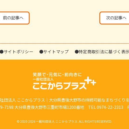
●サイトポリシー
●サイトマップ
●特定商取引法に基づく表
社団法人 ここからプラス｜大分県豊後大野市の持続可能なまちづくり
7198 大分県豊後大野市三重町市場1200番地 TEL 0974-22-2313 FAX 
© 2020-
2026 一般社団法人 ここからプラス. ALL RIGHTS RESERVED.