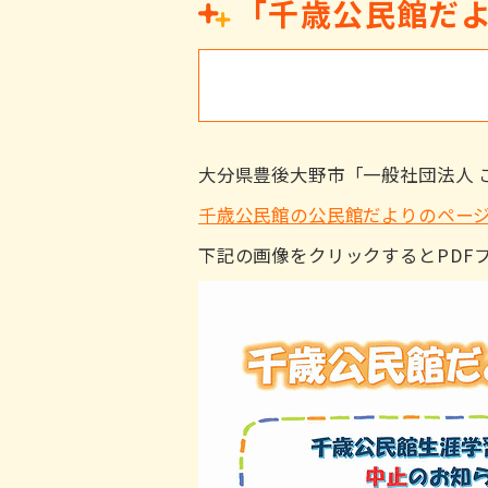
「千歳公民館だよ
大分県豊後大野市「一般社団法人 
千歳公民館の公民館だよりのペー
下記の画像をクリックするとPDF