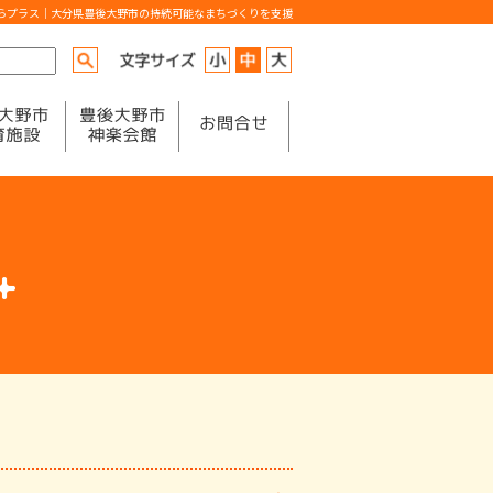
からプラス｜大分県豊後大野市の持続可能なまちづくりを支援