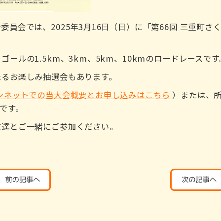
員会では、2025年3月16日（日）に「第66回 三重町
ールの1.5km、3km、5km、10kmのロードレースです
たるお楽しみ抽選会もあります。
ンネットでの当大会概要とお申し込みはこちら
）または、所
でです。
友達とご一緒にご参加ください。