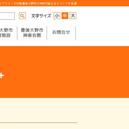
からプラス｜大分県豊後大野市の持続可能なまちづくりを支援