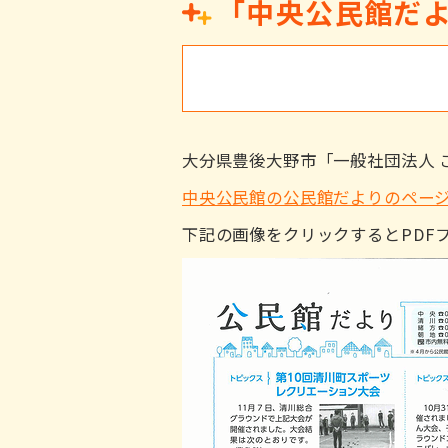
「中央公民館だよ
大分県豊後大野市「一般社団法人 
中央公民館の公民館だよりのペー
下記の画像をクリックするとPDF