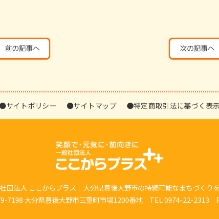
●サイトポリシー
●サイトマップ
●特定商取引法に基づく表
社団法人 ここからプラス｜大分県豊後大野市の持続可能なまちづくり
7198 大分県豊後大野市三重町市場1200番地 TEL 0974-22-2313 FAX 