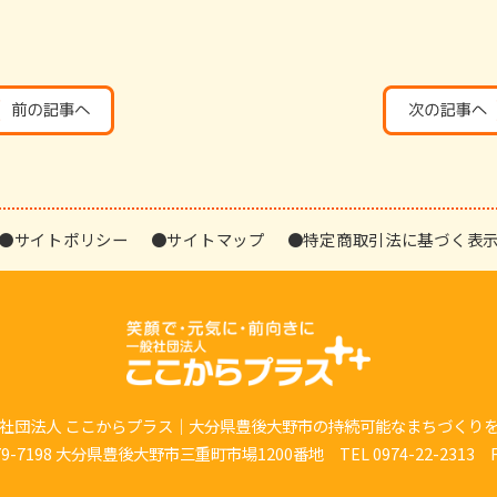
●サイトポリシー
●サイトマップ
●特定商取引法に基づく表
社団法人 ここからプラス｜大分県豊後大野市の持続可能なまちづくり
7198 大分県豊後大野市三重町市場1200番地 TEL 0974-22-2313 FAX 