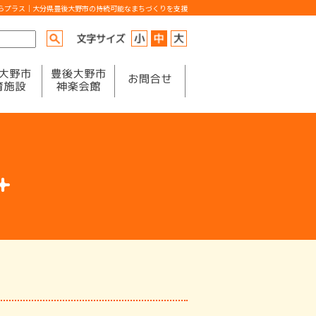
からプラス｜大分県豊後大野市の持続可能なまちづくりを支援