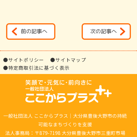
●サイトポリシー
●サイトマップ
●特定商取引法に基づく表示
一般社団法人 ここからプラス｜大分県豊後大野市の持続
可能なまちづくりを支援
法人事務局：〒879-7198 大分県豊後大野市三重町市場