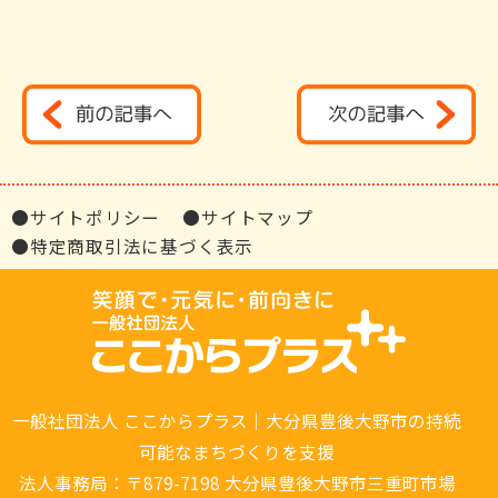
●サイトポリシー
●サイトマップ
●特定商取引法に基づく表示
一般社団法人 ここからプラス｜大分県豊後大野市の持続
可能なまちづくりを支援
法人事務局：〒879-7198 大分県豊後大野市三重町市場