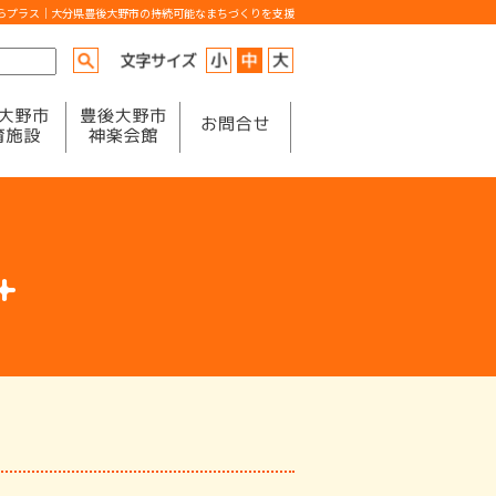
からプラス｜大分県豊後大野市の持続可能なまちづくりを支援