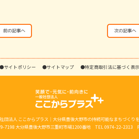
●サイトポリシー
●サイトマップ
●特定商取引法に基づく表
社団法人 ここからプラス｜大分県豊後大野市の持続可能なまちづくり
7198 大分県豊後大野市三重町市場1200番地 TEL 0974-22-2313 FAX 