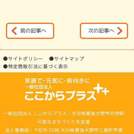
●サイトポリシー
●サイトマップ
●特定商取引法に基づく表示
一般社団法人 ここからプラス｜大分県豊後大野市の持続
可能なまちづくりを支援
法人事務局：〒879-7198 大分県豊後大野市三重町市場