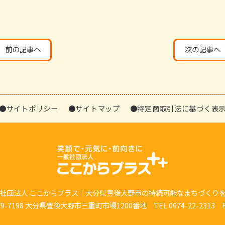
●サイトポリシー
●サイトマップ
●特定商取引法に基づく表
社団法人 ここからプラス｜大分県豊後大野市の持続可能なまちづくり
7198 大分県豊後大野市三重町市場1200番地 TEL 0974-22-2313 FAX 