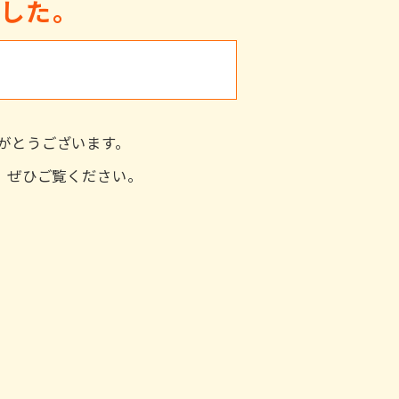
ました。
がとうございます。
た。ぜひご覧ください。