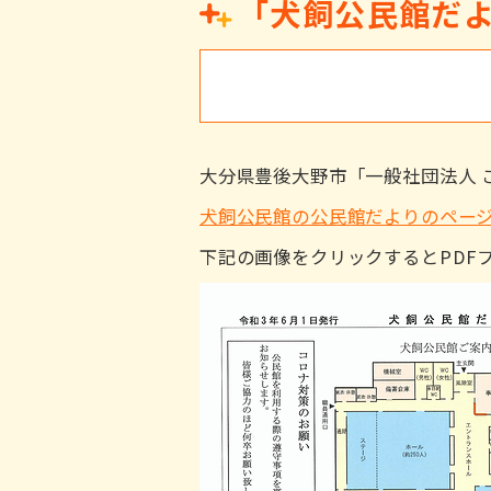
「犬飼公民館だよ
大分県豊後大野市「一般社団法人 
犬飼公民館の公民館だよりのペー
下記の画像をクリックするとPDF