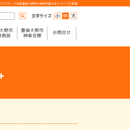
からプラス｜大分県豊後大野市の持続可能なまちづくりを支援