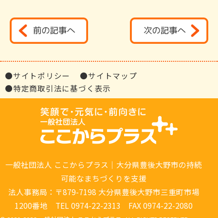
●サイトポリシー
●サイトマップ
●特定商取引法に基づく表示
一般社団法人 ここからプラス｜大分県豊後大野市の持続
可能なまちづくりを支援
法人事務局：〒879-7198 大分県豊後大野市三重町市場
1200番地 TEL 0974-22-2313 FAX 0974-22-2080