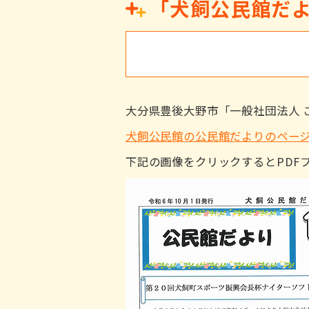
「犬飼公民館だよ
大分県豊後大野市「一般社団法人 
犬飼公民館の公民館だよりのペー
下記の画像をクリックするとPDF