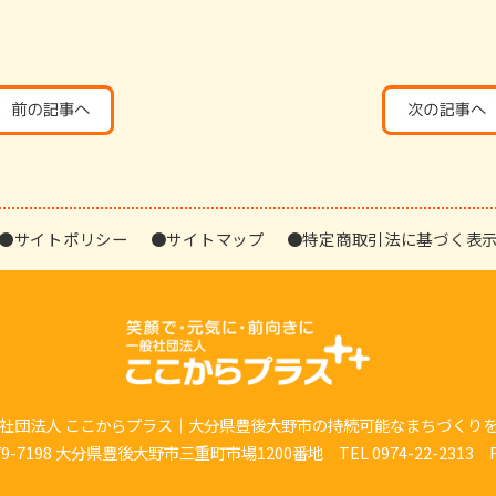
●サイトポリシー
●サイトマップ
●特定商取引法に基づく表
社団法人 ここからプラス｜大分県豊後大野市の持続可能なまちづくり
7198 大分県豊後大野市三重町市場1200番地 TEL 0974-22-2313 FAX 