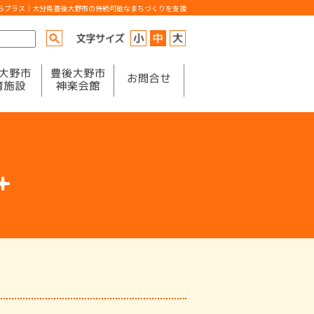
からプラス｜大分県豊後大野市の持続可能なまちづくりを支援