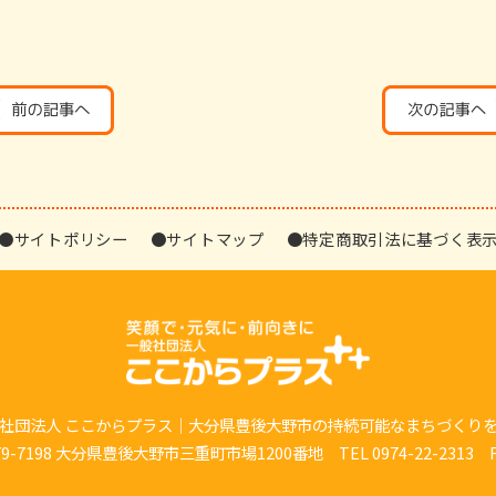
●サイトポリシー
●サイトマップ
●特定商取引法に基づく表
社団法人 ここからプラス｜大分県豊後大野市の持続可能なまちづくり
7198 大分県豊後大野市三重町市場1200番地 TEL 0974-22-2313 FAX 