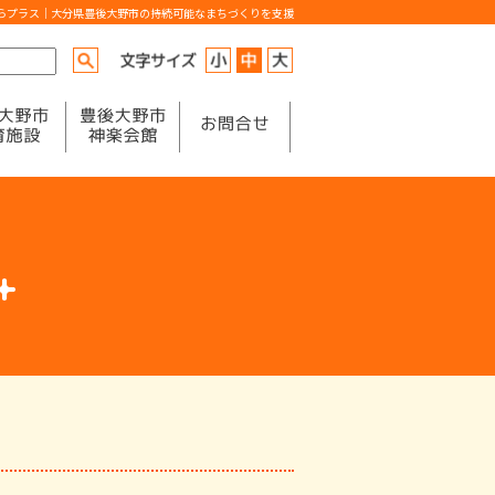
からプラス｜大分県豊後大野市の持続可能なまちづくりを支援