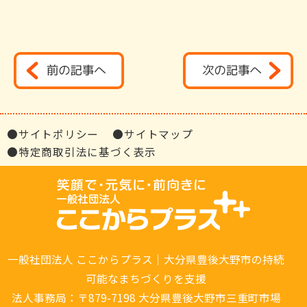
●サイトポリシー
●サイトマップ
●特定商取引法に基づく表示
一般社団法人 ここからプラス｜大分県豊後大野市の持続
可能なまちづくりを支援
法人事務局：〒879-7198 大分県豊後大野市三重町市場