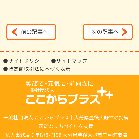
●サイトポリシー
●サイトマップ
●特定商取引法に基づく表示
一般社団法人 ここからプラス｜大分県豊後大野市の持続
可能なまちづくりを支援
法人事務局：〒879-7198 大分県豊後大野市三重町市場