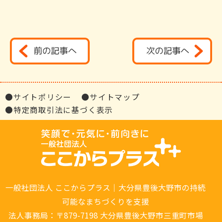
●サイトポリシー
●サイトマップ
●特定商取引法に基づく表示
一般社団法人 ここからプラス｜大分県豊後大野市の持続
可能なまちづくりを支援
法人事務局：〒879-7198 大分県豊後大野市三重町市場