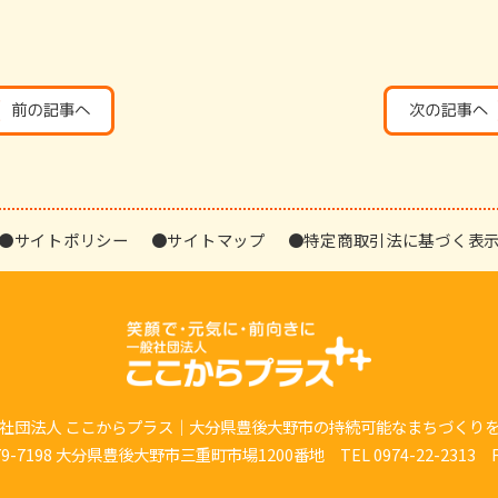
●サイトポリシー
●サイトマップ
●特定商取引法に基づく表
社団法人 ここからプラス｜大分県豊後大野市の持続可能なまちづくり
7198 大分県豊後大野市三重町市場1200番地 TEL 0974-22-2313 FAX 