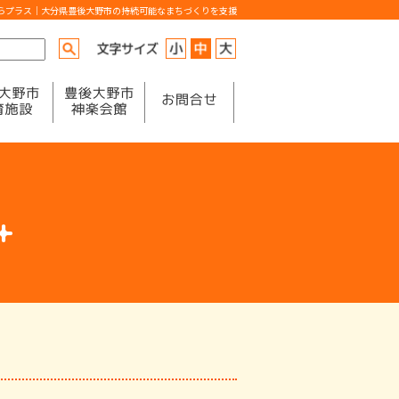
からプラス｜大分県豊後大野市の持続可能なまちづくりを支援