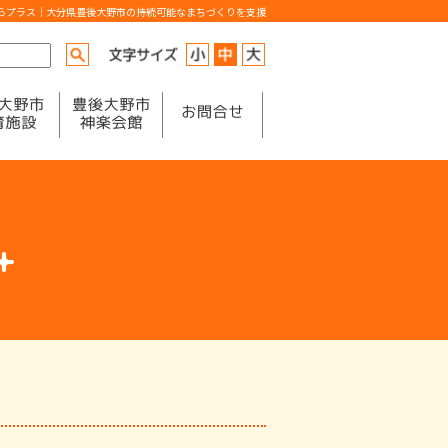
からプラス｜大分県豊後大野市の持続可能なまちづくりを支援