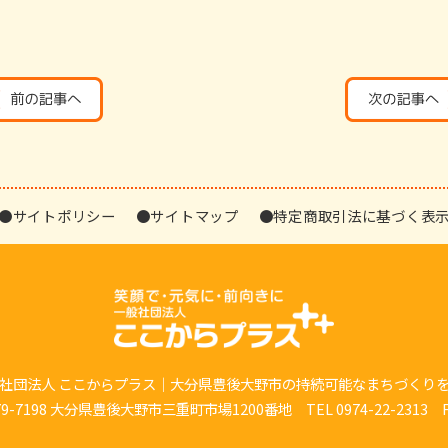
●サイトポリシー
●サイトマップ
●特定商取引法に基づく表
社団法人 ここからプラス｜大分県豊後大野市の持続可能なまちづくり
7198 大分県豊後大野市三重町市場1200番地 TEL 0974-22-2313 FAX 