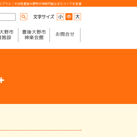
からプラス｜大分県豊後大野市の持続可能なまちづくりを支援