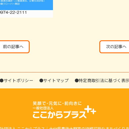
●サイトポリシー
●サイトマップ
●特定商取引法に基づく表
社団法人 ここからプラス｜大分県豊後大野市の持続可能なまちづくり