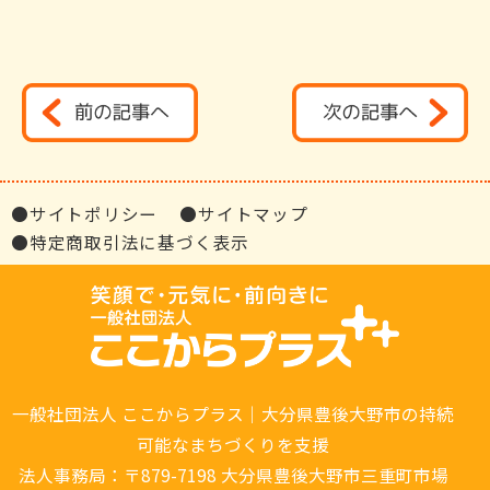
●サイトポリシー
●サイトマップ
●特定商取引法に基づく表示
一般社団法人 ここからプラス｜大分県豊後大野市の持続
可能なまちづくりを支援
法人事務局：〒879-7198 大分県豊後大野市三重町市場