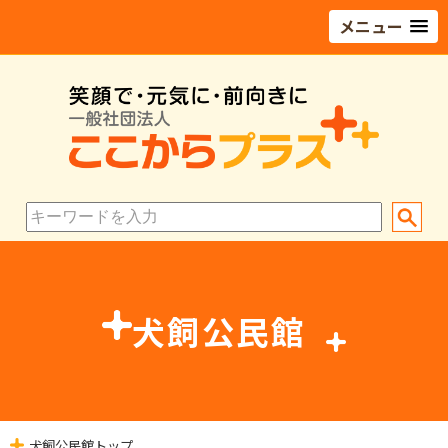
メニュー
犬飼公民館
犬飼公民館トップ